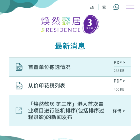
EN
繁
最新消息
PDF >
首置单位拣选情况
265 KB
PDF >
从价印花税列表
400 KB
「焕然懿居 第三座」港人首次置
业项目进行随机排序(包括排序过
详情 >
程录影)的新闻发布