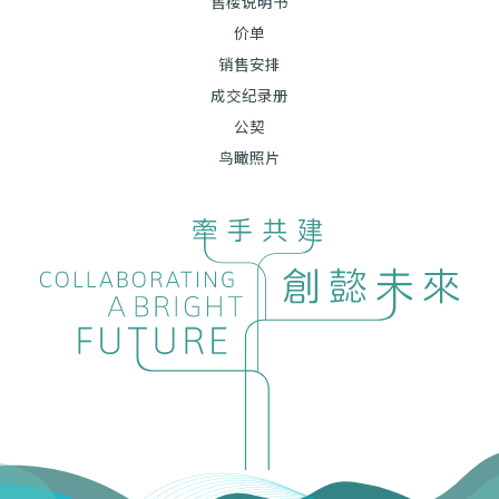
售楼说明书
价单
销售安排
成交纪录册
公契
鸟瞰照片