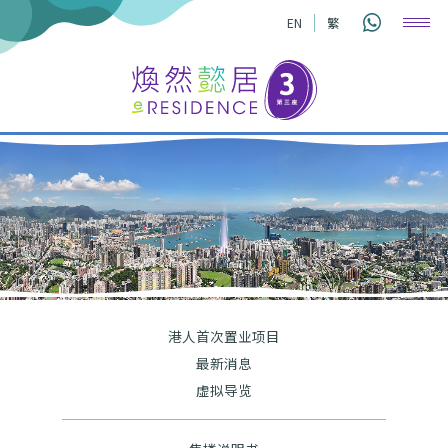
EN
繁
港人首次置业项目
最新消息
虚拟导览